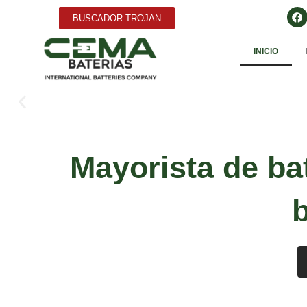
BUSCADOR TROJAN
INICIO
Mayorista de bat
b