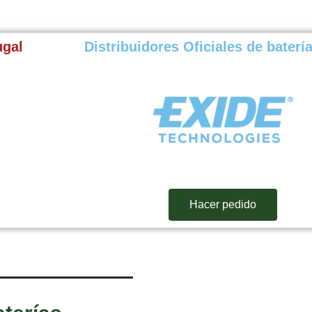
ugal
Distribuidores Oficiales de baterí
Hacer pedido