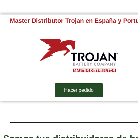
Master Distributor Trojan en España y Port
Hacer pedido