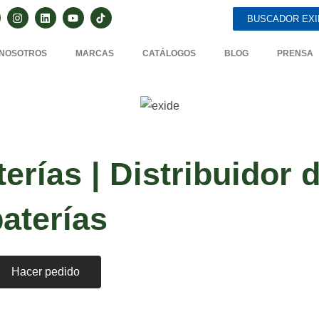
BUSCADOR EXI
NOSOTROS
MARCAS
CATÁLOGOS
BLOG
PRENSA
erías | Distribuidor 
aterías
Hacer pedido