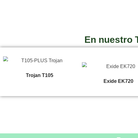
En nuestro 
Trojan T105
Exide EK720