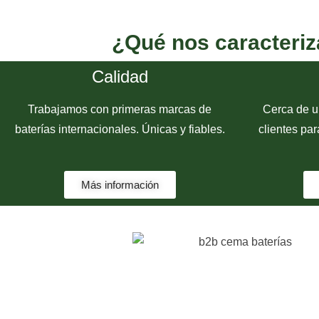
¿Qué nos caracteri
Calidad
Trabajamos con primeras marcas de
Cerca de u
baterías internacionales. Únicas y fiables.
clientes par
Más información