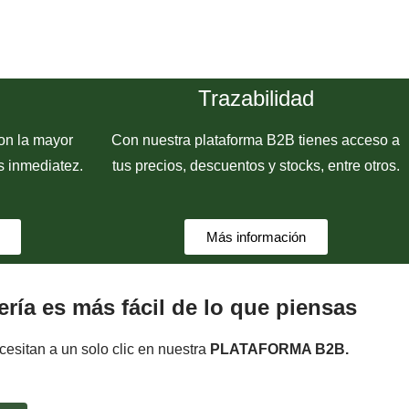
Trazabilidad
on la mayor
Con nuestra plataforma B2B tienes acceso a
s inmediatez.
tus precios, descuentos y stocks, entre otros.
Más información
ría es más fácil de lo que piensas
ecesitan a un solo clic en nuestra
PLATAFORMA B2B.