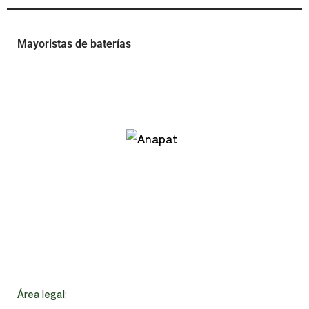
Mayoristas de baterías
Área legal:
Política de privacidad
Política de cookies
Aviso Legal