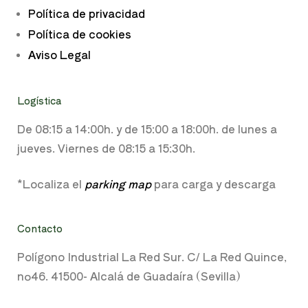
Logística
De 08:15 a
14:00h. y de
15:00 a 18:00h.
de lunes a
jueves. Viernes de 08:15 a 15:30h.
*Localiza el
parking map
para carga y descarga
Contacto
Polígono Industrial La Red Sur. C/ La Red Quince,
nº46. 41500- Alcalá de Guadaíra (Sevilla)
Info y pedidos: +34 954 053 890
info@cemabaterias.com