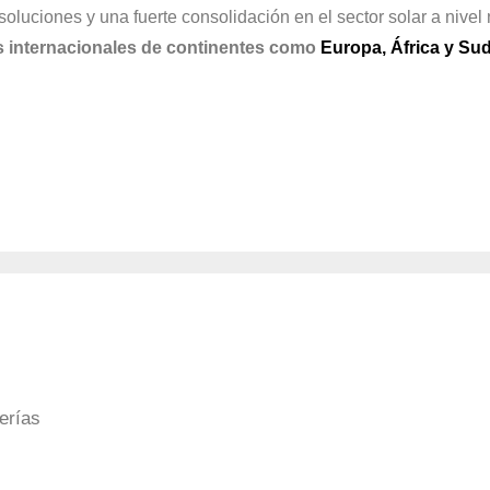
ciones y una fuerte consolidación en el sector solar a nivel n
 internacionales de continentes como
Europa, África y Su
erías