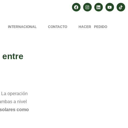
INTERNACIONAL
CONTACTO
HACER PEDIDO
 entre
La operación
 ambas a nivel
s solares como