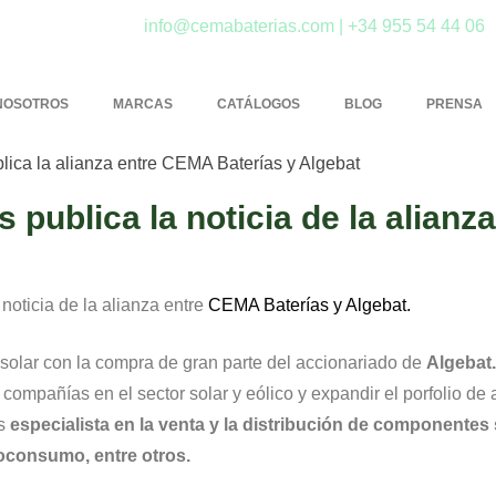
info@cemabaterias.com | +34 955 54 44 06
NOSOTROS
MARCAS
CATÁLOGOS
BLOG
PRENSA
publica la noticia de la alianza
noticia de la alianza entre
CEMA Baterías y Algebat.
solar con la compra de gran parte del accionariado de
Algebat.
compañías en el sector solar y eólico y expandir el porfolio de
es
especialista en la venta y la distribución de componente
toconsumo, entre otros.