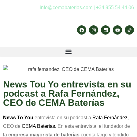
info@cemabaterias.com | +34 955 54 44 06
News Tou Yo entrevista en su
podcast a Rafa Fernández,
CEO de CEMA Baterías
News To You
entrevista en su podcast a
Rafa Fernández
,
CEO de
CEMA Baterías.
En esta entrevista, el fundador de
la
empresa mayorista de baterías
cuenta largo y tendido