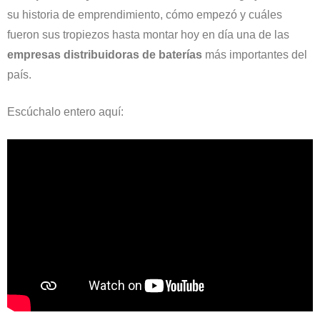
su historia de emprendimiento, cómo empezó y cuáles
fueron sus tropiezos hasta montar hoy en día una de las
empresas distribuidoras de baterías
más importantes del
país.
Escúchalo entero aquí: