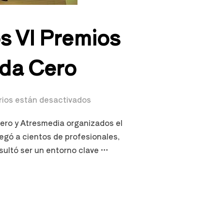
s VI Premios
nda Cero
ios están desactivados
ero y Atresmedia organizados el
regó a cientos de profesionales,
sultó ser un entorno clave …