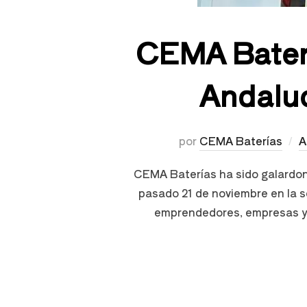
CEMA Baterí
Andaluc
por
CEMA Baterías
A
CEMA Baterías ha sido galardon
pasado 21 de noviembre en la se
emprendedores, empresas y p