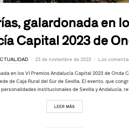
as, galardonada en lo
ía Capital 2023 de O
CTUALIDAD
23 de noviembre de 2023
Los comentar
ada en los VI Premios Andalucía Capital 2023 de Onda C
de de Caja Rural del Sur de Sevilla. El evento, que cong
ersonalidades institucionales de Sevilla y Andalucía, re
LEER MÁS