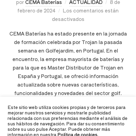
por
CEMA Baterías
ACTUALIDAD
8 de
febrero de 2024
Los comentarios están
desactivados
CEMA Baterías ha estado presente en la jornada
de formación celebrada por Trojan la pasada
semana en Golfejardim, en Portugal. En el
encuentro, la empresa mayorista de baterías y
para la que es Master Distributor de Trojan en
España y Portugal, se ofreció información
actualizada sobre nuevas características,
funcionalidades y novedades del sector golf.
Más …
Este sitio web utiliza cookies propias y de terceros para
mejorar nuestros servicios y mostrarle publicidad
relacionada con sus preferencias mediante el análisis de
LEER MÁS
sus hábitos de navegación. Para dar su consentimiento
sobre su uso pulse Aceptar. Puede obtener más
información en nuestra
Política de cookies.