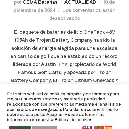
por
CEMA Baterías
ACTUALIDAD
10 de
diciembre de 2024
Los comentarios están
desactivados
El paquete de baterías de litio OnePack 48V
105Ah de Trojan Battery Company ha sido la
solución de energía elegida para una escalada
en carrito de golf que ha establecido un récord,
liderada por Austin King, propietario de World
Famous Golf Carts, y apoyada por Trojan
Battery Company. El Trojan Lithium OnePack™
impulsó concretamente un …
Este sitio web utiliza cookies propias y de terceros para
mejorar nuestros servicios y mostrarle publicidad
relacionada con sus preferencias mediante el análisis de
LEER MÁS
sus hábitos de navegación. Para dar su consentimiento
sobre su uso pulse Aceptar. Puede obtener más
información en nuestra
Política de cookies.