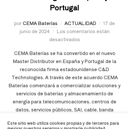
Portugal
por
CEMA Baterías
ACTUALIDAD
17 de
junio de 2024
Los comentarios están
desactivados
CEMA Baterías se ha convertido en el nuevo
Master Distributor en España y Portugal de la
reconocida firma estadounidense C&D
Technologies. A través de este acuerdo CEMA
Baterías comenzará a comercializar soluciones y
servicios de baterías y almacenamiento de
energía para telecomunicaciones, centros de
datos, servicios públicos, SAI, cable, banda
ancha y energías renovables. Impulsora …
Este sitio web utiliza cookies propias y de terceros para
mejorar nuestros servicios y mostrarle publicidad