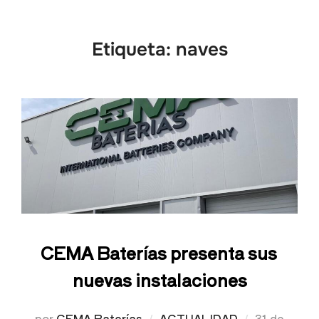
Etiqueta:
naves
CEMA Baterías presenta sus
nuevas instalaciones
por
CEMA Baterías
ACTUALIDAD
31 de