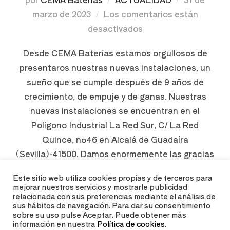
marzo de 2023
Los comentarios están
desactivados
Desde CEMA Baterías estamos orgullosos de
presentaros nuestras nuevas instalaciones, un
sueño que se cumple después de 9 años de
crecimiento, de empuje y de ganas. Nuestras
nuevas instalaciones se encuentran en el
Polígono Industrial La Red Sur, C/ La Red
Quince, nº46 en Alcalá de Guadaíra
(Sevilla)-41500. Damos enormemente las gracias
a todos aquellos …
Este sitio web utiliza cookies propias y de terceros para
mejorar nuestros servicios y mostrarle publicidad
relacionada con sus preferencias mediante el análisis de
LEER MÁS
sus hábitos de navegación. Para dar su consentimiento
sobre su uso pulse Aceptar. Puede obtener más
información en nuestra
Política de cookies.