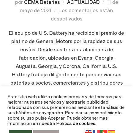
por
CEMA Baterías
ACTUALIDAD
11 de
mayo de 2021
Los comentarios están
desactivados
El equipo de U.S. Battery ha recibido el premio de
platino de General Motors por la rapidez de sus
envíos. Desde sus tres instalaciones de
fabricación, ubicadas en Evans, Georgia,
Augusta, Georgia, y Corona, California, U.S.
Battery trabaja diligentemente para enviar sus
baterías a socios, comerciantes y distribuidores
de O.E. en todo el mundo. ¡Y …
Este sitio web utiliza cookies propias y de terceros para
mejorar nuestros servicios y mostrarle publicidad
relacionada con sus preferencias mediante el análisis de
LEER MÁS
sus hábitos de navegación. Para dar su consentimiento
sobre su uso pulse Aceptar. Puede obtener más
información en nuestra
Política de cookies.