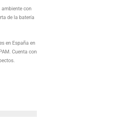
n ambiente con
ta de la batería
les en España en
e PAM. Cuenta con
pectos.