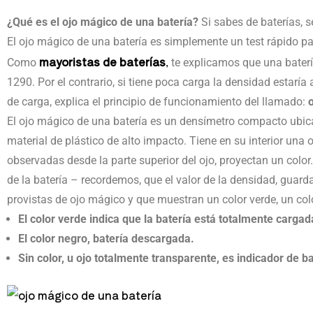
¿Qué es el ojo mágico de una batería?
Si sabes de baterías, s
El ojo mágico de una batería es simplemente un test rápido par
mayoristas de baterías
,
Como
te explicamos que una baterí
1290. Por el contrario, si tiene poca carga la densidad estarí
de carga, explica el principio de funcionamiento del llamado:
El ojo mágico de una batería es un densímetro compacto ubica
material de plástico de alto impacto. Tiene en su interior una
observadas desde la parte superior del ojo, proyectan un color.
de la batería – recordemos, que el valor de la densidad, guarda 
provistas de ojo mágico y que muestran un color verde, un col
El color verde indica que la batería está totalmente cargad
El color negro, batería descargada.
Sin color, u ojo totalmente transparente, es indicador de bat