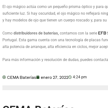
El ojo mágico actúa como un pequeño prisma óptico y para que
suficiente luz. Si hay oscuridad, el ojo mágico no reflejará ni
y hay modelos de ojo que tienen un cuerpo roscado y, para su
EFB 
Como
distribuidores de baterías,
contamos con la serie
Portugal. Esta gama cuenta con una tecnología de placas fund
alta potencia de arranque, alta eficiencia en ciclos, mejor ace
Para más información y resolución de dudas, puedes contact
CEMA Baterías
enero 27, 2022
4:24 pm