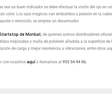
 sea un buen indicador se debe efectuar la visión del ojo en u
ngún color. Los ojos mágicos van embutidos a presión en la cubier
 ajuste o remoción, se emplea un desarmador.
Startstop de Monbat,
de quienes somos distribuidores oficia
idas mejoradas y malla de poliéster añadida a la superficie d
ptación de carga y mejor resistencia a vibraciones, entre otros as
aquí
ar con nosotros
o llamarnos al
955 54 44 06.