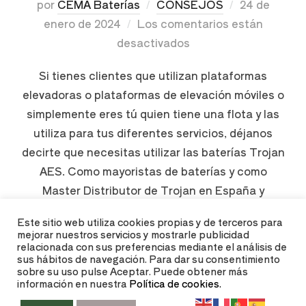
por
CEMA Baterías
CONSEJOS
24 de
enero de 2024
Los comentarios están
desactivados
Si tienes clientes que utilizan plataformas
elevadoras o plataformas de elevación móviles o
simplemente eres tú quien tiene una flota y las
utiliza para tus diferentes servicios, déjanos
decirte que necesitas utilizar las baterías Trojan
AES. Como mayoristas de baterías y como
Master Distributor de Trojan en España y
Portugal, en CEMA Baterías, te damos …
Este sitio web utiliza cookies propias y de terceros para
mejorar nuestros servicios y mostrarle publicidad
relacionada con sus preferencias mediante el análisis de
LEER MÁS
sus hábitos de navegación. Para dar su consentimiento
sobre su uso pulse Aceptar. Puede obtener más
información en nuestra
Política de cookies.