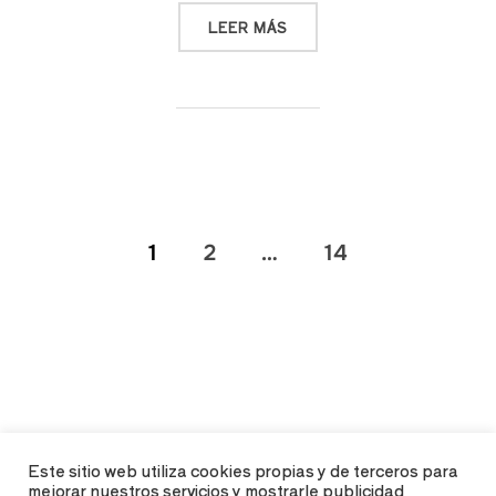
LEER MÁS
1
2
…
14
Este sitio web utiliza cookies propias y de terceros para
mejorar nuestros servicios y mostrarle publicidad