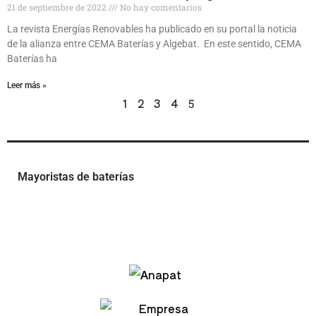
21 de septiembre de 2022
No hay comentarios
La revista Energías Renovables ha publicado en su portal la noticia
de la alianza entre CEMA Baterías y Algebat. En este sentido, CEMA
Baterías ha
Leer más »
1
2
3
4
5
Mayoristas de baterías