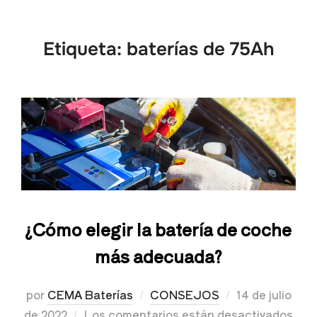
Etiqueta:
baterías de 75Ah
¿Cómo elegir la batería de coche
más adecuada?
por
CEMA Baterías
CONSEJOS
14 de julio
de 2022
Los comentarios están desactivados