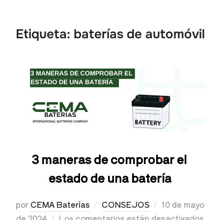
Etiqueta:
baterías de automóvil
3 maneras de comprobar el
estado de una batería
por
CEMA Baterías
CONSEJOS
10 de mayo
de 2024
Los comentarios están desactivados