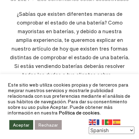
¿Sabías que existen diferentes maneras de
comprobar el estado de una batería? Como
mayoristas en baterías, y debido a nuestra
amplia experiencia, te queremos explicar en
nuestro artículo de hoy que existen tres formas
distintas de comprobar el estado de una batería.
Si estás vendiendo baterías deberás resolver
todas las dudas a tus clientes sobre …
Este sitio web utiliza cookies propias y de terceros para
mejorar nuestros servicios y mostrarle publicidad
LEER MÁS
relacionada con sus preferencias mediante el análisis de
sus hábitos de navegación. Para dar su consentimiento
sobre su uso pulse Aceptar. Puede obtener más
información en nuestra
Política de cookies.
Aceptar
Rechazar