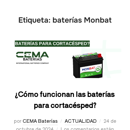
Etiqueta:
baterías Monbat
¿Cómo funcionan las baterías
para cortacésped?
por
CEMA Baterías
ACTUALIDAD
24 de
octubre de 2024
Los comentarios están