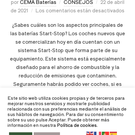
por
CEMA Baterías
CONSEJOS
22 de abril
de 2021
Los comentarios están desactivados
¿Sabes cuáles son los aspectos principales de
las baterías Start-Stop? Los coches nuevos que
se comercializan hoy en día cuentan con un
sistema Start-Stop que forma parte de su
equipamiento. Este sistema está especialmente
diseñado para el ahorro de combustible y la
reducción de emisiones que contaminen.
Seguramente habrás podido ver coches, si es
que …
Este sitio web utiliza cookies propias y de terceros para
mejorar nuestros servicios y mostrarle publicidad
relacionada con sus preferencias mediante el análisis de
LEER MÁS
sus hábitos de navegación. Para dar su consentimiento
sobre su uso pulse Aceptar. Puede obtener más
información en nuestra
Política de cookies.