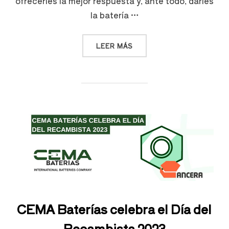
ofrecerles la mejor respuesta y, ante todo, darles
la batería …
LEER MÁS
CEMA Baterías celebra el Día del
Recambista 2023