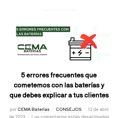
5 errores frecuentes que
cometemos con las baterías y
que debes explicar a tus clientes
por
CEMA Baterías
CONSEJOS
12 de abril
de 2023
Los comentarios están desactivados