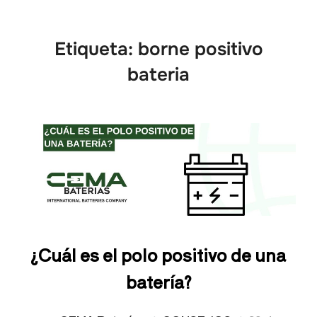
Etiqueta:
borne positivo
bateria
¿Cuál es el polo positivo de una
batería?