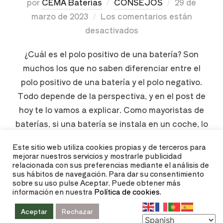
por
CEMA Baterías
CONSEJOS
29 de
marzo de 2023
Los comentarios están
desactivados
¿Cuál es el polo positivo de una batería? Son
muchos los que no saben diferenciar entre el
polo positivo de una batería y el polo negativo.
Todo depende de la perspectiva, y en el post de
hoy te lo vamos a explicar. Como mayoristas de
baterías, si una batería se instala en un coche, lo
…
Este sitio web utiliza cookies propias y de terceros para
mejorar nuestros servicios y mostrarle publicidad
relacionada con sus preferencias mediante el análisis de
LEER MÁS
sus hábitos de navegación. Para dar su consentimiento
sobre su uso pulse Aceptar. Puede obtener más
información en nuestra
Política de cookies.
Aceptar
Rechazar