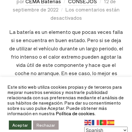
por
CEMA Baterías
CONSEJOS
12 de
septiembre de 2022
Los comentarios están
desactivados
La batería es un elemento que pocas veces falla
si se encuentra en buen estado. Pero si se deja
de utilizar el vehículo durante un largo periodo, el
frio intenso o el calor extremo pueden agotar la
vida útil de este componente y hace que el
coche no arranque. En ese caso, lo mejor es
contar con la …
Este sitio web utiliza cookies propias y de terceros para
mejorar nuestros servicios y mostrarle publicidad
relacionada con sus preferencias mediante el análisis de
LEER MÁS
sus hábitos de navegación. Para dar su consentimiento
sobre su uso pulse Aceptar. Puede obtener más
información en nuestra
Política de cookies.
Aceptar
Rechazar