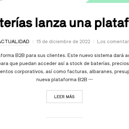
erías lanza una plata
ACTUALIDAD
15 de diciembre de 2022
Los comentar
orma B2B para sus clientes. Este nuevo sistema dará ac
ara que puedan acceder así a stock de baterías, precios
ntos corporativos, así como facturas, albaranes, presu
nueva plataforma B2B …
LEER MÁS