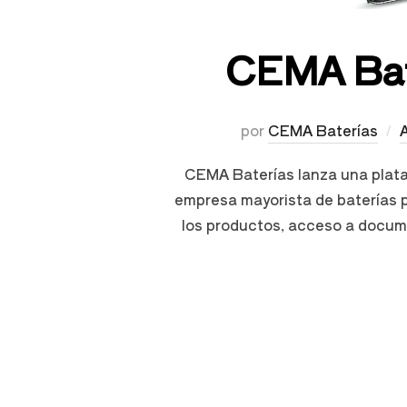
CEMA Bat
por
CEMA Baterías
CEMA Baterías lanza una plataf
empresa mayorista de baterías p
los productos, acceso a docume