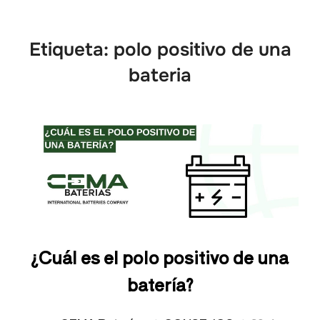
Etiqueta:
polo positivo de una
bateria
¿Cuál es el polo positivo de una
batería?