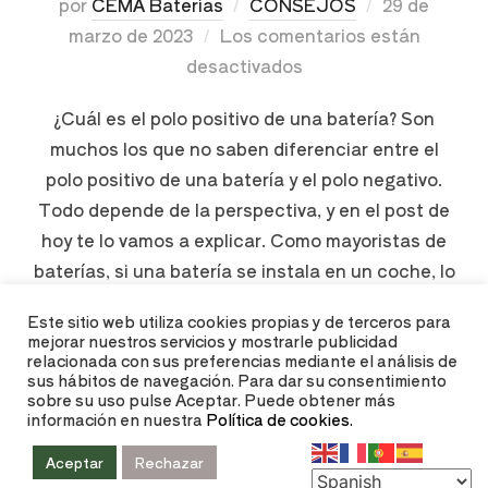
por
CEMA Baterías
CONSEJOS
29 de
marzo de 2023
Los comentarios están
desactivados
¿Cuál es el polo positivo de una batería? Son
muchos los que no saben diferenciar entre el
polo positivo de una batería y el polo negativo.
Todo depende de la perspectiva, y en el post de
hoy te lo vamos a explicar. Como mayoristas de
baterías, si una batería se instala en un coche, lo
…
Este sitio web utiliza cookies propias y de terceros para
mejorar nuestros servicios y mostrarle publicidad
relacionada con sus preferencias mediante el análisis de
LEER MÁS
sus hábitos de navegación. Para dar su consentimiento
sobre su uso pulse Aceptar. Puede obtener más
información en nuestra
Política de cookies.
Aceptar
Rechazar