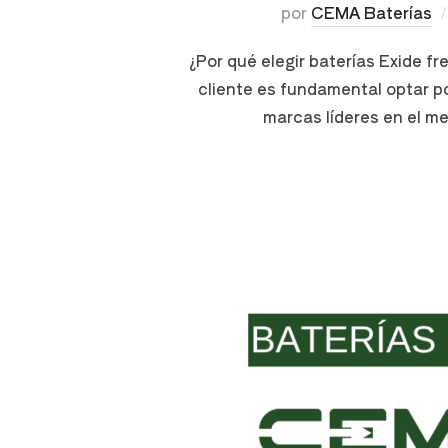
por
CEMA Baterías
¿Por qué elegir baterías Exide fr
cliente es fundamental optar po
marcas líderes en el m