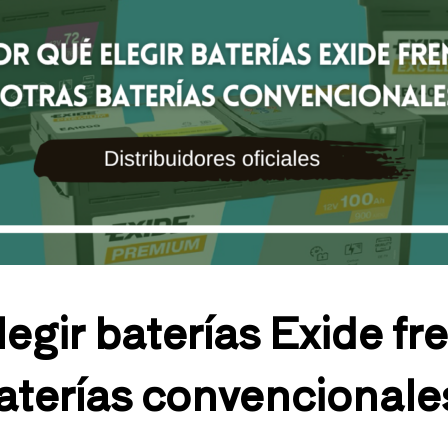
egir baterías Exide fr
aterías convencionale