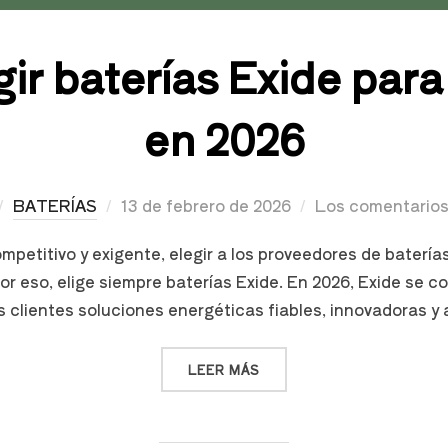
ir baterías Exide para
en 2026
BATERÍAS
13 de febrero de 2026
Los comentarios
etitivo y exigente, elegir a los proveedores de baterí
or eso, elige siempre baterías Exide. En 2026, Exide se 
s clientes soluciones energéticas fiables, innovadoras y
LEER MÁS