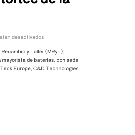
stán desactivados
 Recambio y Taller (MRyT),
 mayorista de baterías, con sede
e, Teck Europe, C&D Technologies