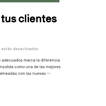
 tus clientes
 están desactivados
as adecuados marca la diferencia
consolida como una de las mejores
 alineadas con las nuevas …