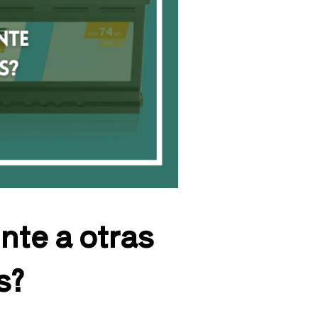
ente a otras
s?