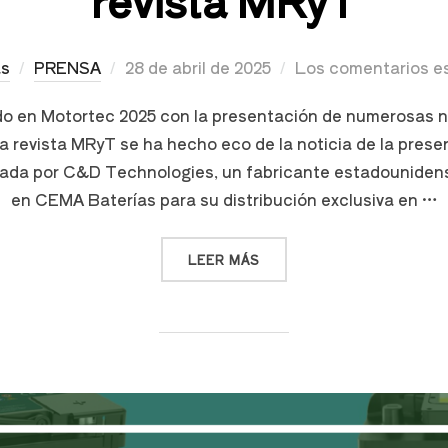
as
PRENSA
28 de abril de 2025
Los comentarios e
o en Motortec 2025 con la presentación de numerosas n
revista MRyT se ha hecho eco de la noticia de la present
lada por C&D Technologies, un fabricante estadouniden
en CEMA Baterías para su distribución exclusiva en …
LEER MÁS