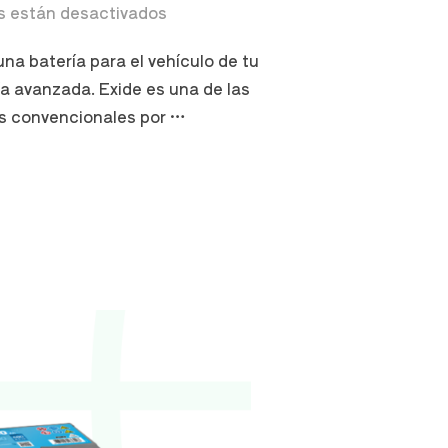
s están desactivados
una batería para el vehículo de tu
ía avanzada. Exide es una de las
es convencionales por …