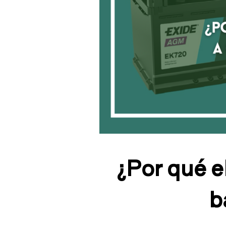
¿Por qué el
b