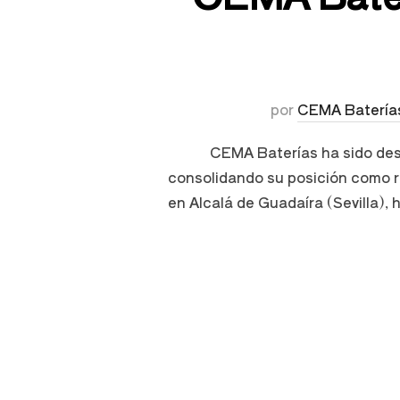
por
CEMA Batería
CEMA Baterías ha sido des
consolidando su posición como r
en Alcalá de Guadaíra (Sevilla)