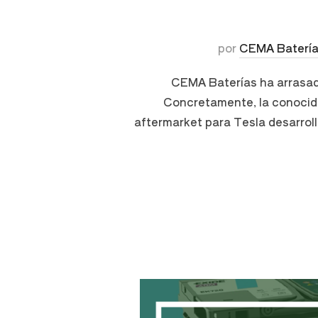
por
CEMA Baterí
CEMA Baterías ha arrasad
Concretamente, la conocida 
aftermarket para Tesla desarrol