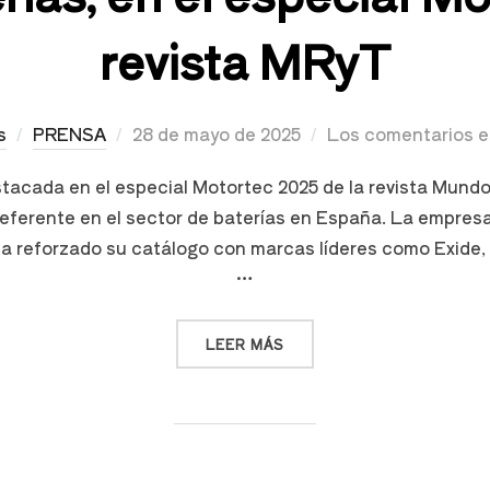
revista MRyT
s
PRENSA
28 de mayo de 2025
Los comentarios e
tacada en el especial Motortec 2025 de la revista Mundo
eferente en el sector de baterías en España. La empresa
, ha reforzado su catálogo con marcas líderes como Exid
…
LEER MÁS