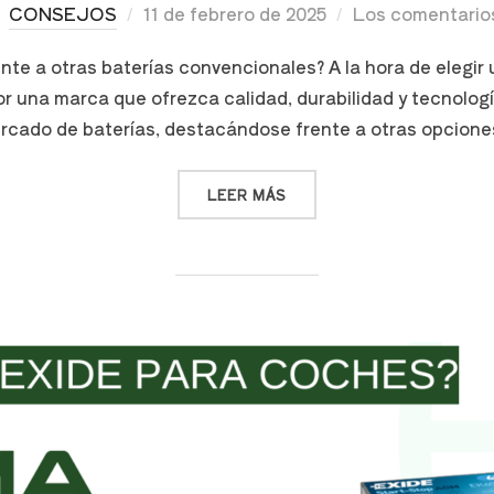
CONSEJOS
11 de febrero de 2025
Los comentario
ente a otras baterías convencionales? A la hora de elegir 
r una marca que ofrezca calidad, durabilidad y tecnolog
ercado de baterías, destacándose frente a otras opcion
LEER MÁS