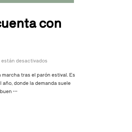
 cuenta con
 están desactivados
 marcha tras el parón estival. Es
del año, donde la demanda suele
n buen …