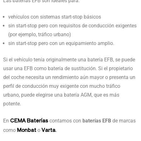
Las baterías EFB son ideales para:
vehículos con sistemas start-stop básicos
sin start-stop pero con requisitos de conducción exigentes
(por ejemplo, tráfico urbano)
sin start-stop pero con un equipamiento amplio.
Si el vehículo tenía originalmente una batería EFB, se puede
usar una EFB como batería de sustitución. Si el propietario
del coche necesita un rendimiento aún mayor o presenta un
perfil de conducción muy exigente con mucho tráfico
urbano, puede elegirse una batería AGM, que es más
potente.
CEMA Baterías
En
contamos con
baterías EFB
de marcas
Monbat
Varta
como
o
.