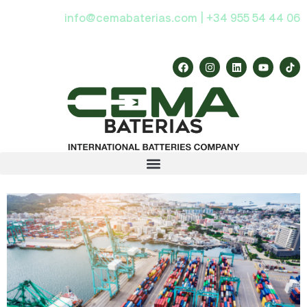
info@cemabaterias.com | +34 955 54 44 06