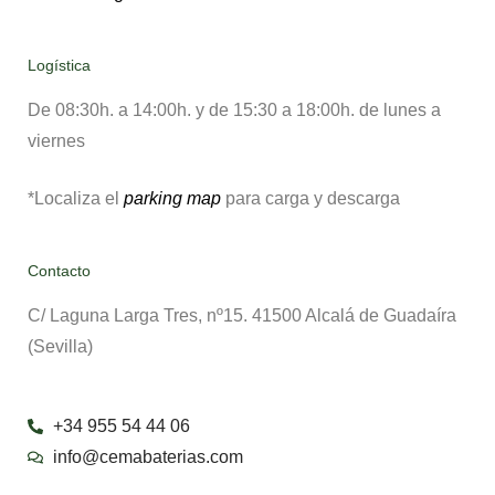
Logística
De 08:30h. a
14:00h. y de
15:30 a 18:00h.
de lunes a
viernes
*Localiza el
parking map
para carga y descarga
Contacto
C/ Laguna Larga Tres, nº15. 41500 Alcalá de Guadaíra
(Sevilla)
+34 955 54 44 06
info@cemabaterias.com