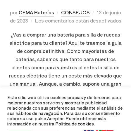
por
CEMA Baterías
CONSEJOS
13 de junio
de 2023
Los comentarios están desactivados
¿Vas a comprar una batería para silla de ruedas
eléctrica para tu cliente? Aquí te traemos la guía
de compra definitiva. Como mayoristas de
baterías, sabemos que tanto para nuestros
clientes como para vuestros clientes la silla de
ruedas eléctrica tiene un coste más elevado que
una manual. Aunque, a cambio, supone una gran
mejora en la calidad de vida, …
Este sitio web utiliza cookies propias y de terceros para
mejorar nuestros servicios y mostrarle publicidad
relacionada con sus preferencias mediante el análisis de
LEER MÁS
sus hábitos de navegación. Para dar su consentimiento
sobre su uso pulse Aceptar. Puede obtener más
información en nuestra
Política de cookies.