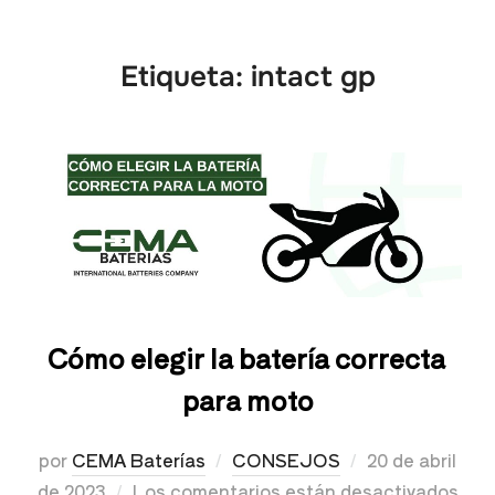
Etiqueta:
intact gp
Cómo elegir la batería correcta
para moto
por
CEMA Baterías
CONSEJOS
20 de abril
de 2023
Los comentarios están desactivados