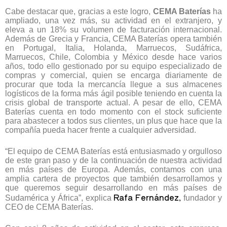
Cabe destacar que, gracias a este logro,
CEMA Baterías
ha
ampliado, una vez más, su actividad en el extranjero, y
eleva a un 18% su volumen de facturación internacional.
Además de Grecia y Francia, CEMA Baterías opera también
en Portugal, Italia, Holanda, Marruecos, Sudáfrica,
Marruecos, Chile, Colombia y México desde hace varios
años, todo ello gestionado por su equipo especializado de
compras y comercial, quien se encarga diariamente de
procurar que toda la mercancía llegue a sus almacenes
logísticos de la forma más ágil posible teniendo en cuenta la
crisis global de transporte actual. A pesar de ello, CEMA
Baterías cuenta en todo momento con el stock suficiente
para abastecer a todos sus clientes, un plus que hace que la
compañía pueda hacer frente a cualquier adversidad.
“El equipo de CEMA Baterías está entusiasmado y orgulloso
de este gran paso y de la continuación de nuestra actividad
en más países de Europa. Además, contamos con una
amplia cartera de proyectos que también desarrollamos y
que queremos seguir desarrollando en más países de
Rafa Fernández,
Sudamérica y África”, explica
fundador y
CEO de CEMA Baterías.