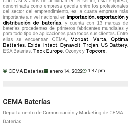
Con casi 8 años de actividad en el sector, esta empresa,
denominada como empresa gacela entre los profesionales
del sector del emprendimiento, es la cuarta empresa más
importación, exportación y
importante a nivel nacional en
distribución de baterías
, y cuenta con 13 marcas de
baterías procedentes de primeros fabricantes mundiales y
para todo tipo de aplicaciones para todos sus clientes. Entre
Monbat
Varta
Optima
ellas se encuentran CEMA,
,
,
Batteries
Exide
Intact
Dynavolt
Trojan
US Battery
,
,
,
,
,
,
Teck Europe
Topcore
ESA Baterias,
, Ozonyx y
.
CEMA Baterías
enero 14, 2022
1:47 pm
CEMA Baterías
Departamento de Comunicación y Marketing de CEMA
Baterías