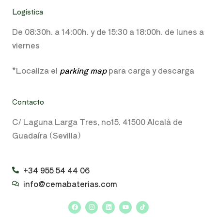
Logística
De 08:30h. a
14:00h. y de
15:30 a 18:00h.
de lunes a
viernes
*Localiza el
parking map
para carga y descarga
Contacto
C/ Laguna Larga Tres, nº15. 41500 Alcalá de
Guadaíra (Sevilla)
+34 955 54 44 06
info@cemabaterias.com